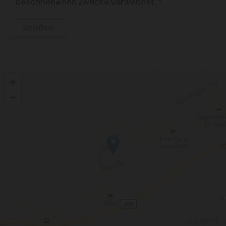
beschriebenen Zwecke verwendet. *