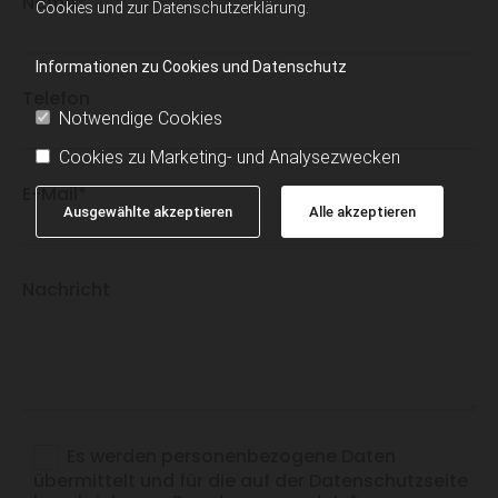
Name*
Cookies und zur Datenschutzerklärung.
Informationen zu Cookies und Datenschutz
Telefon
Notwendige Cookies
Cookies zu Marketing- und Analysezwecken
E-Mail*
Ausgewählte akzeptieren
Alle akzeptieren
Nachricht
Es werden personenbezogene Daten
übermittelt und für die auf der Datenschutzseite