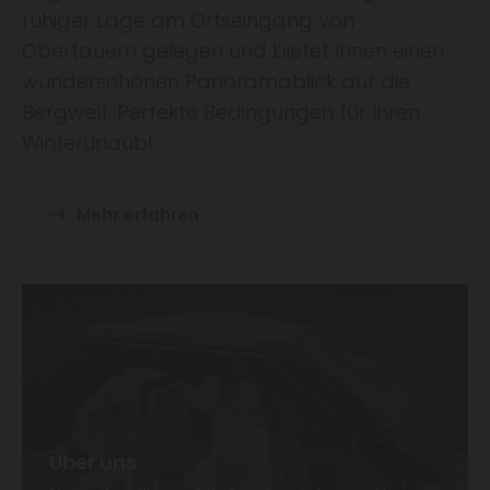
r
ruhiger Lage am Ortseingang von
u
Obertauern gelegen und bietet Ihnen einen
r
wunderschönen Panoramablick auf die
Bergwelt. Perfekte Bedingungen für Ihren
l
Winterurlaub!
a
u
Mehr erfahren
b
U
n
s
e
r
f
Über uns
a