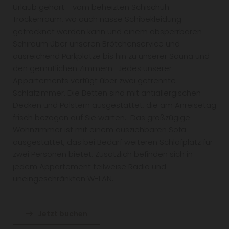
Urlaub gehört - vom beheizten Schischuh -
Trockenraum, wo auch nasse Schibekleidung
Unsere
getrocknet werden kann und einem absperrbaren
Appartements
Schiraum über unseren Brötchenservice und
ausreichend Parkplätze bis hin zu unserer Sauna und
den gemütlichen Zimmern. Jedes unserer
Appartements verfügt über zwei getrennte
Schlafzimmer. Die Betten sind mit antiallergischen
Decken und Polstern ausgestattet, die am Anreisetag
frisch bezogen auf Sie warten. Das großzügige
Wohnzimmer ist mit einem ausziehbaren Sofa
ausgestattet, das bei Bedarf weiteren Schlafplatz für
zwei Personen bietet. Zusätzlich befinden sich in
jedem Appartement teilweise Radio und
uneingeschränkten W-LAN.
Jetzt buchen