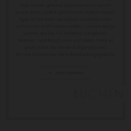
über sieben gleiche Appartements, wovon
sechs einen südlich gerichteten Balkon haben.
Egal, ob Sie Ihren Sportgeist ausleben oder
einfach nur Kraft tanken wollen - unsere Berge
warten auf Sie. Für Skifahrer, Langläufer,
Wander- und Bergtouren und vieles mehr ist
unser Haus der ideale Ausgangspunkt.
Bei uns buchen Sie ohne Bearbeitungsgebühr!
Jetzt buchen
BUCHEN